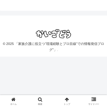
© 2025 「家族介護に役立つ”現場経験とプロ目線”での情報発信ブロ
グ”」.
ホーム
検索
トップ
サイドバー