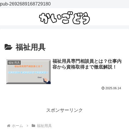
pub-2692689168729180
福祉用具
福祉用具専門相談員とは？仕事内
福祉用具
容から資格取得まで徹底解説！
2025.06.14
スポンサーリンク
ホーム
福祉用具